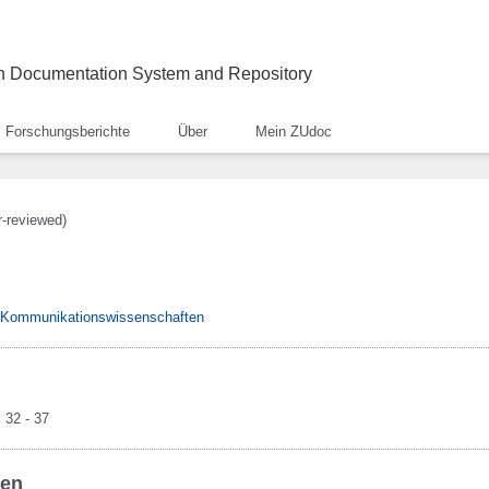
ch Documentation System and Repository
Forschungsberichte
Über
Mein ZUdoc
r-reviewed)
& Kommunikationswissenschaften
, 32 - 37
ben