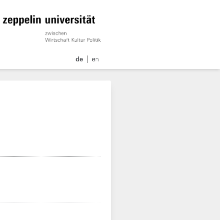
de
en