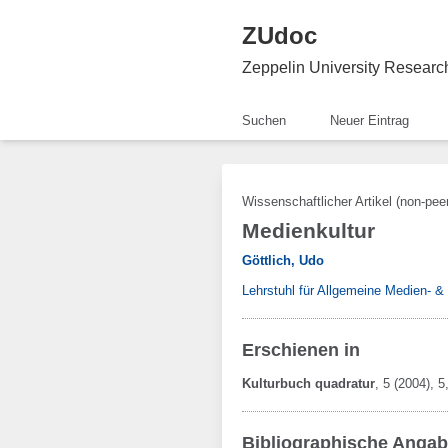
ZUdoc
Zeppelin University Resear
Suchen
Neuer Eintrag
Wissenschaftlicher Artikel (non-pee
Medienkultur
Göttlich, Udo
Lehrstuhl für Allgemeine Medien- 
Erschienen in
Kulturbuch quadratur
,
5
(2004)
, 5
Bibliographische Anga