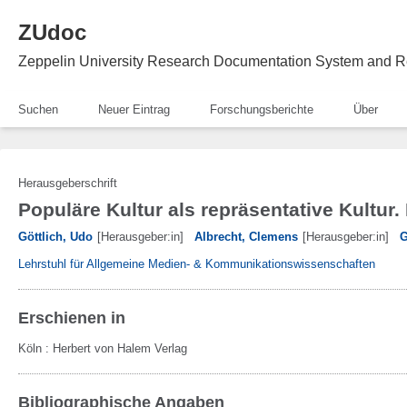
ZUdoc
Zeppelin University Research Documentation System and R
Suchen
Neuer Eintrag
Forschungsberichte
Über
Herausgeberschrift
Populäre Kultur als repräsentative Kultur.
Göttlich, Udo
[Herausgeber:in]
Albrecht, Clemens
[Herausgeber:in]
G
Lehrstuhl für Allgemeine Medien- & Kommunikationswissenschaften
Erschienen in
Köln
:
Herbert von Halem Verlag
Bibliographische Angaben