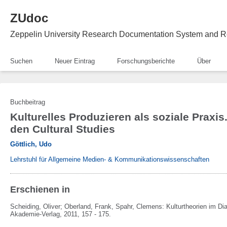
ZUdoc
Zeppelin University Research Documentation System and R
Suchen
Neuer Eintrag
Forschungsberichte
Über
Buchbeitrag
Kulturelles Produzieren als soziale Praxis
den Cultural Studies
Göttlich, Udo
Lehrstuhl für Allgemeine Medien- & Kommunikationswissenschaften
Erschienen in
Scheiding, Oliver; Oberland, Frank, Spahr, Clemens:
Kulturtheorien im Di
Akademie-Verlag,
2011,
157 - 175.