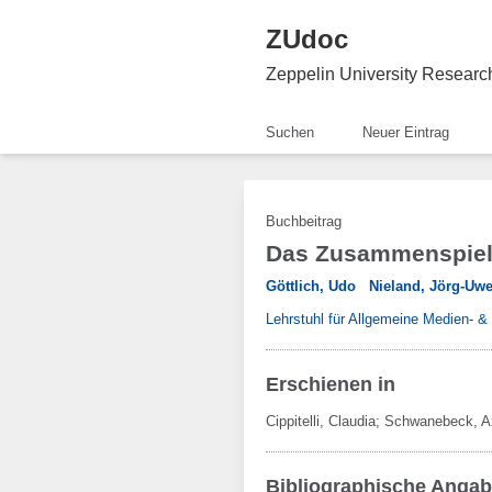
ZUdoc
Zeppelin University Resear
Suchen
Neuer Eintrag
Buchbeitrag
Das Zusammenspiel 
Göttlich, Udo
Nieland, Jörg-Uw
Lehrstuhl für Allgemeine Medien- 
Erschienen in
Cippitelli, Claudia; Schwanebeck, 
Bibliographische Anga