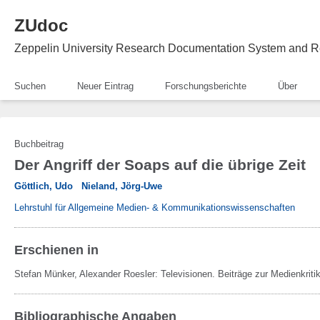
ZUdoc
Zeppelin University Research Documentation System and R
Suchen
Neuer Eintrag
Forschungsberichte
Über
Buchbeitrag
Der Angriff der Soaps auf die übrige Zeit
Göttlich, Udo
Nieland, Jörg-Uwe
Lehrstuhl für Allgemeine Medien- & Kommunikationswissenschaften
Erschienen in
Stefan Münker, Alexander Roesler:
Televisionen. Beiträge zur Medienkriti
Bibliographische Angaben