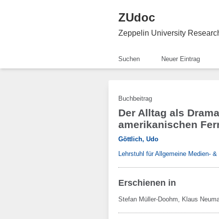
ZUdoc
Zeppelin University Resear
Suchen
Neuer Eintrag
Buchbeitrag
Der Alltag als Drama
amerikanischen Fer
Göttlich, Udo
Lehrstuhl für Allgemeine Medien- 
Erschienen in
Stefan Müller-Doohm, Klaus Neum