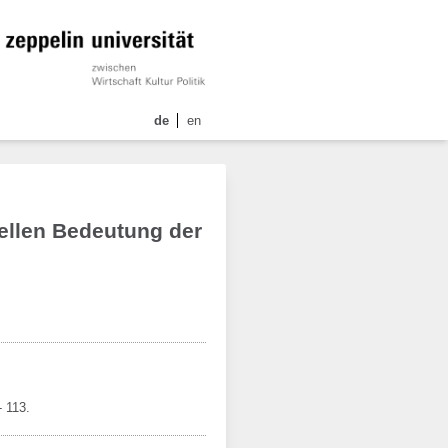
de
en
rellen Bedeutung der
- 113.