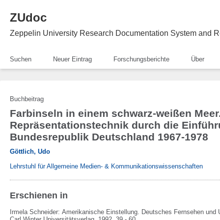
ZUdoc
Zeppelin University Research Documentation System and R
Suchen
Neuer Eintrag
Forschungsberichte
Über
Buchbeitrag
Farbinseln in einem schwarz-weißen Meer.
Repräsentationstechnik durch die Einführ
Bundesrepublik Deutschland 1967-1978
Göttlich, Udo
Lehrstuhl für Allgemeine Medien- & Kommunikationswissenschaften
Erschienen in
Irmela Schneider:
Amerikanische Einstellung. Deutsches Fernsehen und
Carl Winter Universitätsverlag,
1992,
39 - 60.