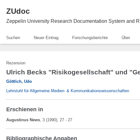
ZUdoc
Zeppelin University Research Documentation System and R
Suchen
Neuer Eintrag
Forschungsberichte
Über
Rezension
Ulrich Becks "Risikogesellschaft" und "G
Göttlich, Udo
Lehrstuhl für Allgemeine Medien- & Kommunikationswissenschaften
Erschienen in
Augustinus News
,
3
(1990)
, 27 - 27
Bibliographische Angaben