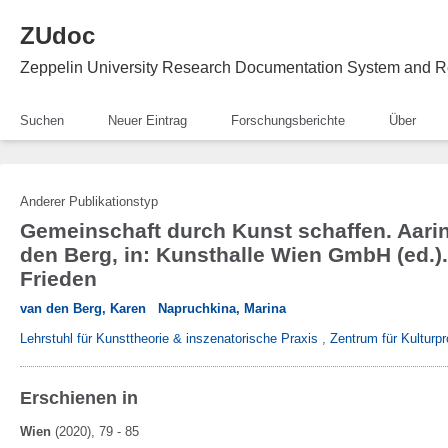
ZUdoc
Zeppelin University Research Documentation System and R
Suchen
Neuer Eintrag
Forschungsberichte
Über
Anderer Publikationstyp
Gemeinschaft durch Kunst schaffen. Aari
den Berg, in: Kunsthalle Wien GmbH (ed.).
Frieden
van den Berg, Karen
Napruchkina, Marina
Lehrstuhl für Kunsttheorie & inszenatorische Praxis
,
Zentrum für Kulturpr
Erschienen in
Wien
(2020)
, 79 - 85