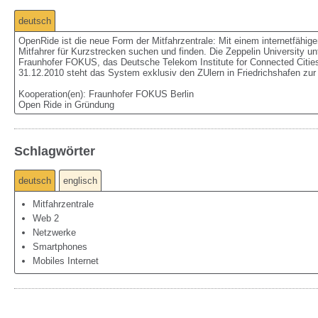
deutsch
OpenRide ist die neue Form der Mitfahrzentrale: Mit einem internetfähig
Mitfahrer für Kurzstrecken suchen und finden. Die Zeppelin University 
Fraunhofer FOKUS, das Deutsche Telekom Institute for Connected Cities
31.12.2010 steht das System exklusiv den ZUlern in Friedrichshafen zur V
Kooperation(en): Fraunhofer FOKUS Berlin

Open Ride in Gründung
Schlagwörter
deutsch
englisch
Mitfahrzentrale
Web 2
Netzwerke
Smartphones
Mobiles Internet