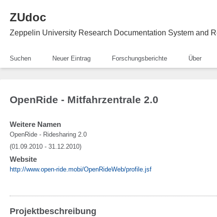
ZUdoc
Zeppelin University Research Documentation System and R
Suchen
Neuer Eintrag
Forschungsberichte
Über
OpenRide - Mitfahrzentrale 2.0
Weitere Namen
OpenRide - Ridesharing 2.0
(01.09.2010 - 31.12.2010)
Website
http://www.open-ride.mobi/OpenRideWeb/profile.jsf
Projektbeschreibung