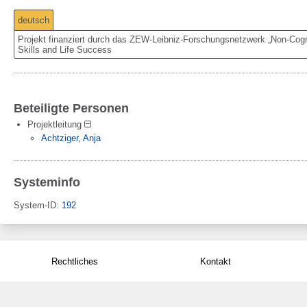
deutsch
Projekt finanziert durch das ZEW-Leibniz-Forschungsnetzwerk „Non-Cogni
Skills and Life Success
Beteiligte Personen
Projektleitung
Achtziger, Anja
Systeminfo
System-ID:
192
Rechtliches
Kontakt