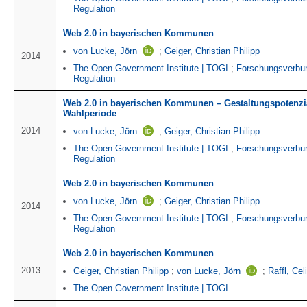
Regulation
Web 2.0 in bayerischen Kommunen
von Lucke, Jörn
;
Geiger, Christian Philipp
2014
The Open Government Institute | TOGI
;
Forschungsverbu
Regulation
Web 2.0 in bayerischen Kommunen – Gestaltungspotenzia
Wahlperiode
2014
von Lucke, Jörn
;
Geiger, Christian Philipp
The Open Government Institute | TOGI
;
Forschungsverbu
Regulation
Web 2.0 in bayerischen Kommunen
von Lucke, Jörn
;
Geiger, Christian Philipp
2014
The Open Government Institute | TOGI
;
Forschungsverbu
Regulation
Web 2.0 in bayerischen Kommunen
2013
Geiger, Christian Philipp
;
von Lucke, Jörn
;
Raffl, Cel
The Open Government Institute | TOGI