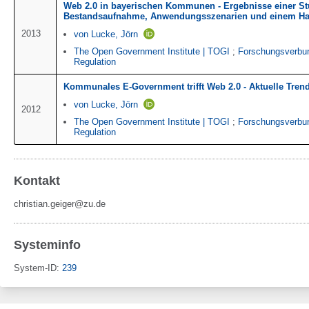
Web 2.0 in bayerischen Kommunen - Ergebnisse einer St
Bestandsaufnahme, Anwendungsszenarien und einem H
2013
von Lucke, Jörn
The Open Government Institute | TOGI
;
Forschungsverbu
Regulation
Kommunales E-Government trifft Web 2.0 - Aktuelle Tren
von Lucke, Jörn
2012
The Open Government Institute | TOGI
;
Forschungsverbu
Regulation
Kontakt
christian.geiger@zu.de
Systeminfo
System-ID:
239