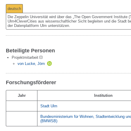
deutsch
Die Zeppelin Universität wird über das „The Open Government Institute 
Ulm4CleverCities aus wissenschaftlicher Sicht begleiten und die Stadt 
der Datenplattform Ulm unterstützen.
Beteiligte Personen
Projektmitarbeit
von Lucke, Jörn
Forschungsförderer
Jahr
Institution
Stadt Ulm
Bundesministerium für Wohnen, Stadtentwicklung u
(BMWSB)